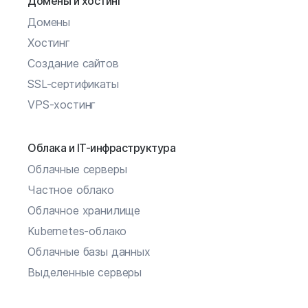
Домены и хостинг
Домены
Хостинг
Создание сайтов
SSL-сертификаты
VPS-хостинг
Облака и IT-инфраструктура
Облачные серверы
Частное облако
Облачное хранилище
Kubernetes-облако
Облачные базы данных
Выделенные серверы