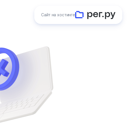
Сайт на хостинге