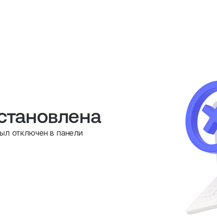
остановлена
был отключен в панели