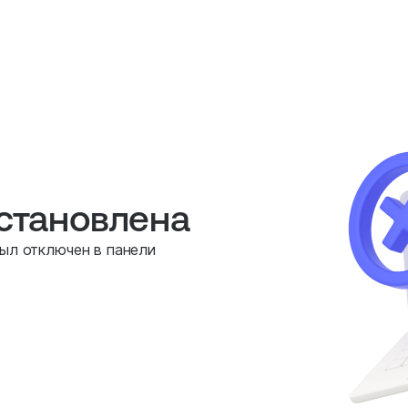
остановлена
был отключен в панели